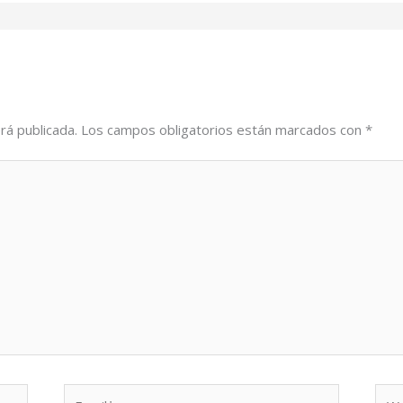
rá publicada.
Los campos obligatorios están marcados con
*
Email*
We