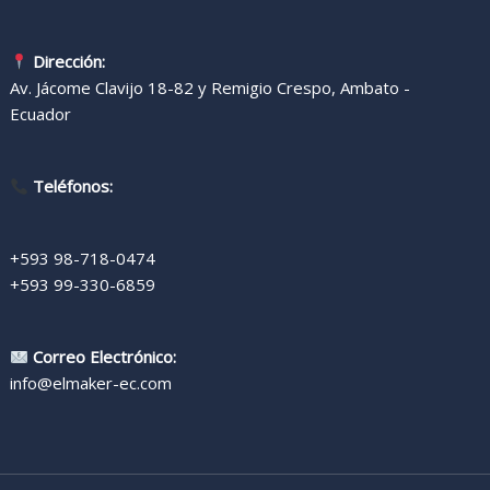
Dirección:
Av. Jácome Clavijo 18-82 y Remigio Crespo, Ambato -
Ecuador
Teléfonos:
+593 98-718-0474
+593 99-330-6859
Correo Electrónico:
info@elmaker-ec.com