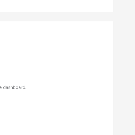
he dashboard.
Responder