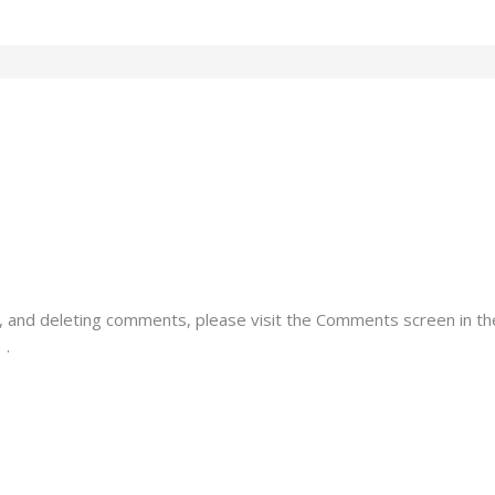
g, and deleting comments, please visit the Comments screen in t
r
.