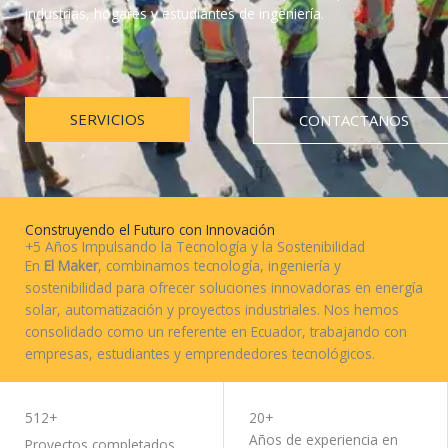
industrias, hogares y estudiantes de ingeniería.
SERVICIOS
CONTACTANOS
Construyendo el Futuro con Innovación
+5 Años Impulsando la Tecnología y la Sostenibilidad
En
El Maker
, combinamos tecnología, ingeniería y
sostenibilidad para ofrecer soluciones innovadoras en energía
solar, automatización y proyectos industriales. Nos hemos
consolidado como un referente en Ecuador, trabajando con
empresas, estudiantes y emprendedores tecnológicos.
TRABAJA CON NOSOTROS
512+
20+
Años de experiencia en
Proyectos completados