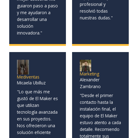
profesional y
guiaron paso a paso
resolvió todas
y me ayudaron a
nuestras dudas."
desarrollar una
solución
innovadora."
Marketing
Mediventas
Alexander
Micaela Ubilluz
Zambrano
"Lo que más me
"Desde el primer
gustó de El Maker es
contacto hasta la
que utilizan
instalación final, el
tecnología avanzada
equipo de El Maker
en sus proyectos.
estuvo atento a cada
Nos ofrecieron una
detalle. Recomiendo
solución eficiente
totalmente sus