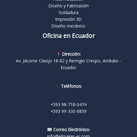
Diseño y Fabricación
Soldadura
Impresión 3D
Diseño mecánico
Oficina en Ecuador
Dirección:
Av. Jácome Clavijo 18-82 y Remigio Crespo, Ambato -
Ecuador
Teléfonos:
+593 98-718-0474
+593 99-330-6859
Correo Electrónico:
info@elmaker-ec.com