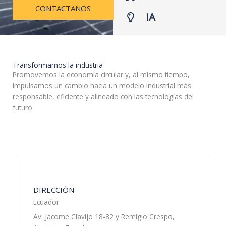
CONTACTANOS
IA
Transformamos la industria
Promovemos la economía circular y, al mismo tiempo,
impulsamos un cambio hacia un modelo industrial más
responsable, eficiente y alineado con las tecnologías del
futuro.
DIRECCIÓN
Ecuador
Av. Jácome Clavijo 18-82 y Remigio Crespo,