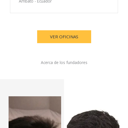
Ambato - Ecuador
VER OFICINAS
Acerca de los fundadores